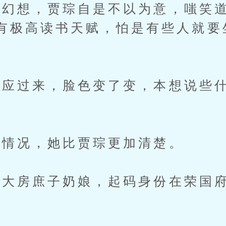
想，贾琮自是不以为意，嗤笑道
有极高读书天赋，怕是有些人就要
过来，脸色变了变，本想说些什
。
情况，她比贾琮更加清楚。
房庶子奶娘，起码身份在荣国府