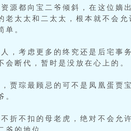
源都向宝二爷倾斜，在这位嫡出
的老太太和二太太，根本就不会允
简单。
，考虑更多的终究还是后宅事务
不会断代，暂时是没放在心上的。
贾琮最顾忌的可不是凤凰蛋贾宝
爷。
不折不扣的母老虎，绝对不会允许
二爷的地位。