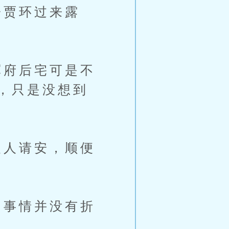
贾环过来露
府后宅可是不
，只是没想到
人请安，顺便
事情并没有折