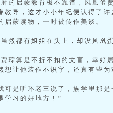
的启蒙教育极不靠谱，凤凰蛋贾
春教导，这才小小年纪便认得了许
的启蒙读物，一时被传作美谈。
虽然都有姐姐在头上，却没凤凰蛋
琮算是不折不扣的文盲，幸好居
然想让他装作不识字，还真有些为
可是听环老三说了，族学里那是
是学习的好地方！”