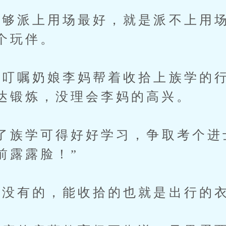
派上用场最好，就是派不上用场
个玩伴。
嘱奶娘李妈帮着收拾上族学的行
达锻炼，没理会李妈的高兴。
族学可得好好学习，争取考个进
前露露脸！”
没有的，能收拾的也就是出行的