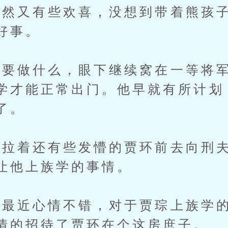
然又有些欢喜，没想到带着熊孩子
好事。
做什么，眼下继续窝在一等将军
学才能正常出门。他早就有所计划
了。
着还有些发懵的贾环前去向刑夫
让他上族学的事情。
近心情不错，对于贾琮上族学的
情的招待了贾环在个这房庶子。