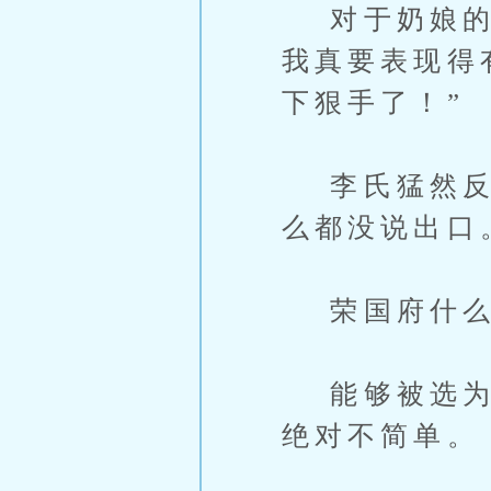
对于奶娘的幻
我真要表现得
下狠手了！”
李氏猛然反应
么都没说出口
荣国府什么
能够被选为大
绝对不简单。