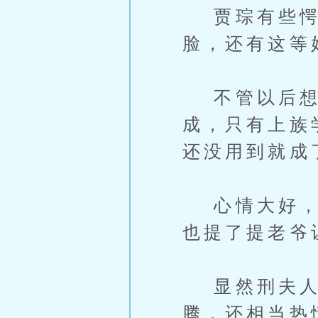
贾琮有些愕
脸，还有这等
不管以后想要
成，只有上族
还没用到就成
心情大好，拉
也提了提老爷
显然刑夫人最
腾，还相当热