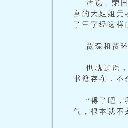
话说，荣国府
宫的大姐姐元
了三字经这样
贾琮和贾环
也就是说，贾
书籍存在，不
“得了吧，我
气，根本就不