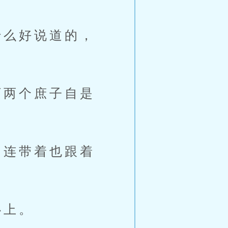
么好说道的，
两个庶子自是
连带着也跟着
心上。