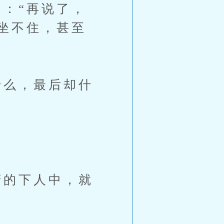
：“再说了，
坐不住，甚至
么，最后却什
的下人中，就