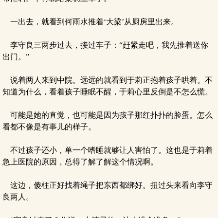
一出去，就看到何雨水推着‘大梁’从厨房里出来。
李守良三两步过去，接过车子：“赶紧走吧，我先推着送你
出门。”
说着两人来到中院。远远的就看到于莉正抱着孩子哄着。不
知道为什么，看着孩子睡眠不醒，于莉心里反倒是不怎么慌。
可能是她的直觉，也可能是因为孩子那红扑扑的脸蛋。怎么
看都不像是有事儿的样子。
不过孩子还小，单一个嗜睡就够让人害怕了。这也是于莉着
急上医院的原因，总得了解了解这个情况啊。
这边，傻柱正好找着绳子把东西都绑好。扭过头来看向李守
良两人。