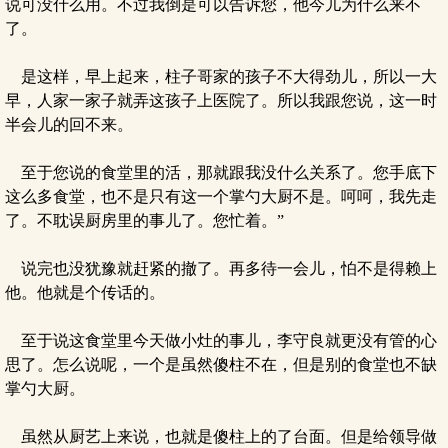
说可没什么用。不过我倒是可以告诉您，他今儿为什么来不
了。
是这样，早上起来，柱子哥家的孩子不大得劲儿，所以一大
早，人家一家子就弄这孩子上医院了。所以我跟您说，这一时
半会儿的回不来。
至于您说的食堂里的活，那就跟我没什么关系了。您手底下
这么多食堂，也不是只有这一个掌勺大厨不是。呵呵，我先走
了。不耽误厨房里的事儿了。您忙着。”
说完也没犹豫就赶紧的撤了。再多待一会儿，怕不是得赖上
他。他就是个传话的。
至于说这食堂里今天做小灶的事儿，李守良就更没有管的心
思了。怎么说呢，一个是虽然傻柱不在，但是别的食堂也不缺
掌勺大厨。
虽然从厨艺上来说，也就是傻柱上的了台面。但是给领导做