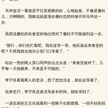
马华这话一看就是平日里观察的好，心细如发。不像是傻柱
儿，大咧咧的。我敢说就是现在傻柱也绝对做不到马华这一
步。
虽然说傻柱的在食堂的地位绝对了傻柱不可能做到这一步。
“那行，你们先忙着吧。我在这等一等。他应该会来食堂的
吧？不然我就去他办公室门口等着了。”
站在一旁的两人异口同声的点点头道：“来食堂就对了。几
乎每一天他都来。不来是不可能的。”
李守良看着两人的坚决，想了想也没走，就在这等着了。
说来也巧，李守良还真没等多长时间。就给等到了。
一进后厨的王主任就看到一把椅子在那摆着。一些不好的回