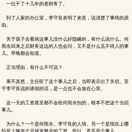
一位干了十几年的老财务了。
到了人家的办公室，李守良表明了来意，说清楚了事情的原
由。
关于孩子去看病这事儿没什么好隐瞒的，有什么说什么。何
雨水回来之后财务这边的人也会问，又不是什么见不得人的事
儿。早晚都会知道。
正当理由，有什么不可说？
果不其然，主任听了这个事儿之后，当即表示出了关切。至
于李守良说的请假的话，是一点也不会放在心里。
这一天的工资甚至都不会给何雨水扣的，根本不把这个当回
事儿。
为什么？一个是何雨水、李守良的人情。另一个是现在上哪
怕是上够半个月就发整月的工资。所以，真不是个事儿。