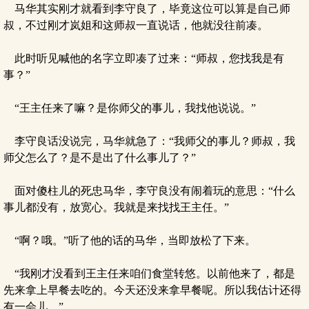
马华其实刚才就看到李守良了，毕竟这位可以算是自己师
叔，不过刚才岚姐和这师叔一直说话，他就没往前凑。
此时听见喊他的名字立即凑了过来：“师叔，您找我是有
事？”
“王主任来了嘛？是你师父的事儿，我找他说说。”
李守良话没说完，马华就急了：“我师父的事儿？师叔，我
师父怎么了？是不是出了什么事儿了？”
面对傻柱儿的死忠马华，李守良没有闹着玩的意思：“什么
事儿都没有，放宽心。我就是来找找王主任。”
“啊？哦。”听了他的话的马华，当即放松了下来。
“我刚才没看到王主任来咱们食堂转悠。以前他来了，都是
先来拿上早餐去吃的。今天还没来拿早餐呢。所以我估计还得
有一会儿。”