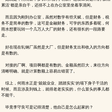
累活’都是亲自干，还排不上在办公室里坐着享清闲。
而且因为刚到办公室，虽然对数学有些天赋，但是财务，税
务不是简单的数学，这可是金融财务，可学的东西多着呢，何
雨水想要玩转一个几万人大厂的财务，还有很长的一段路要
走。
好在现在轧钢厂虽然是大厂，但是财务支出和收入的方向都
是有数的。
对接的厂啊、项目啊都是有数的。金额虽然巨大，来往方向
清晰明确。就是计算数额上容易出错罢了。
综上，何雨水正是‘兢兢业业、踏踏实实’的塌下身子干活的
时候。而且涉及到钱上，就得老老实实的，什么冒头的事儿都
不能干。
毕竟李守良可是记得清楚，他自己是怎么起家的？