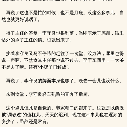
再说了这也不是忙的时候，也不是月底。没这么多事儿，自
然也就更好说话了。
得了主任的答复，李守良也很利落，当即表示了感谢，话里
话外的承了主任的情。也就出来了。
接着李守良又马不停蹄的赶往了一食堂。没办法，哪里也得
说一声啊。不然食堂主任那也说不过去。至于车间里，一大爷
不是去了嘛。还有‘小腿子闫解成’。
再说了，李守良的牌面本身也够了。晚去一会儿也没什么。
来到食堂，李守良轻车熟路的直奔了后厨。
这个点儿但凡是自觉的、养家糊口的都来了。也就是以前没
被‘调教过’的傻柱儿，天天的迟到。现在这种事儿也在逐渐的
变少了，虽然还是常有。