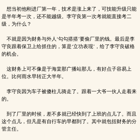
想当初他刚进厂第一年，技术是涨上来了，可技能升级只能
是半年考一次，还不能越级。李守良第一次考就能直接考二
级，为什么？
不就是因为财务与外人‘勾勾搭搭’要偷厂里的钱。最后是李
守良跟着保卫上给抓住的，算是‘立功表现’，给了李守良破格
的机会。
这财务上可不像是于海棠那广播站那儿，有好点子容易上
位。比何雨水早转正大半年。
李守良因为车子被傻柱儿骑走了。跟着一大爷一伙人走着来
的。
到了厂里的时候，差不多就已经快到了上班的点儿了。而且
这个点儿，但凡是有自行车的早都到了。其中就包括财务的分
管主任。