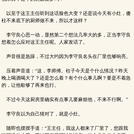
以至于这王主任听到这话脸色大变？还是说今天有小灶，傻
柱不来底下的厨师做不来，所以才这样？
李守良心思一动，显然第二个想法几率大的多，正当李守良
想着怎么应对这王主任呢。人家发话了。
声音很是急躁，不过大约因为李守良名头在厂里也够响亮。
压着声音道：“这，李师傅。柱子今天是个什么情况？昨天
晚上喝酒喝大了？还是怎么着？有个什么事儿啊？要是不着急
的，让他歇够了再来也行。
不过今天这厨房里确实有点事儿要麻烦他，不来不行啊。”
李守良以为自己猜对了，就是小灶。
随即也摆摆手道：“王主任，我这人都来了厂里了，您跟我