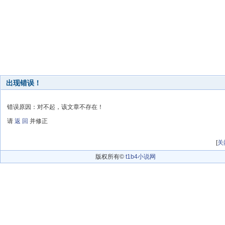
出现错误！
错误原因：对不起，该文章不存在！
请
返 回
并修正
[
关
版权所有©
t1b4小说网